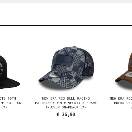
ETS 10TH
NEW ERA RED BULL RACING
NEW ERA RE
IME EDITION
PATTERNED DENIM 9FORTY A FRAME
BROWN 9F
 CAP
TRUCKER SNAPBACK CAP
€ 36,90