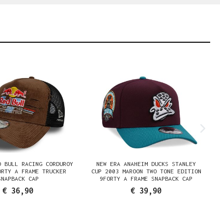
D BULL RACING CORDUROY
NEW ERA ANAHEIM DUCKS STANLEY
ORTY A FRAME TRUCKER
CUP 2003 MAROON TWO TONE EDITION
SNAPBACK CAP
9FORTY A FRAME SNAPBACK CAP
€ 36,90
€ 39,90