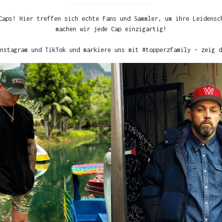
Caps! Hier treffen sich echte Fans und Sammler, um ihre Leidensc
machen wir jede Cap einzigartig!
nstagram und TikTok und markiere uns mit #topperzfamily – zeig d