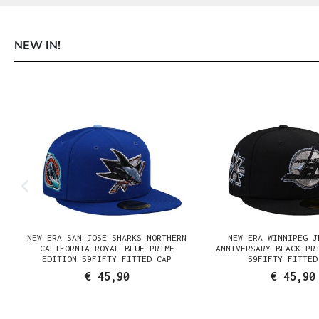
NEW IN!
Produktgalerie überspringen
NEW ERA SAN JOSE SHARKS NORTHERN
NEW ERA WINNIPEG J
N
CALIFORNIA ROYAL BLUE PRIME
ANNIVERSARY BLACK PR
EDITION 59FIFTY FITTED CAP
59FIFTY FITTED
€ 45,90
€ 45,90