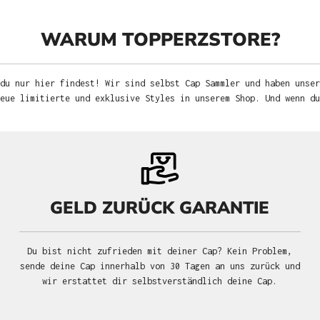
WARUM TOPPERZSTORE?
du nur hier findest! Wir sind selbst Cap Sammler und haben unser
neue limitierte und exklusive Styles in unserem Shop. Und wenn d
GELD ZURÜCK GARANTIE
Du bist nicht zufrieden mit deiner Cap? Kein Problem,
sende deine Cap innerhalb von 30 Tagen an uns zurück und
wir erstattet dir selbstverständlich deine Cap.