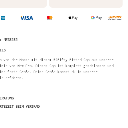
R:
NES8385
ILS
b von der Masse mit diesem 59Fifty Fitted Cap aus unserer
inie von New Era. Dieses Cap ist komplett geschlossen und
ine feste Größe. Deine Größe kannst du in unserer
le erfahren.
ERATUNG
RTEZEIT BEIM VERSAND