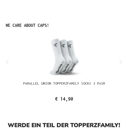
Produktgalerie überspringen
WE CARE ABOUT CAPS!
PARALLEL UNION TOPPERZFAMILY SOCKS 3 PAIR
€ 14,90
WERDE EIN TEIL DER TOPPERZFAMILY!