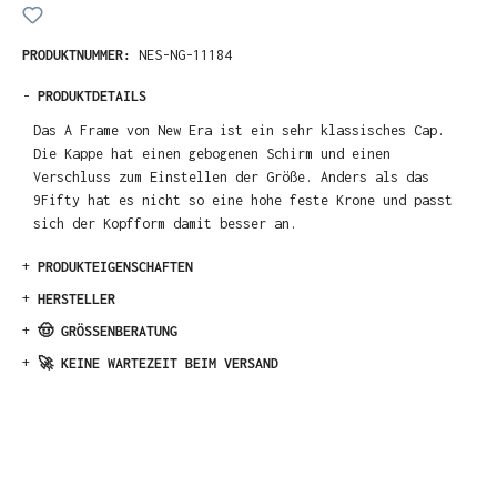
PRODUKTNUMMER:
NES-NG-11184
-
PRODUKTDETAILS
Das A Frame von New Era ist ein sehr klassisches Cap.
Die Kappe hat einen gebogenen Schirm und einen
Verschluss zum Einstellen der Größe. Anders als das
9Fifty hat es nicht so eine hohe feste Krone und passt
sich der Kopfform damit besser an.
+
PRODUKTEIGENSCHAFTEN
+
HERSTELLER
+
🤠 GRÖSSENBERATUNG
+
🚀 KEINE WARTEZEIT BEIM VERSAND