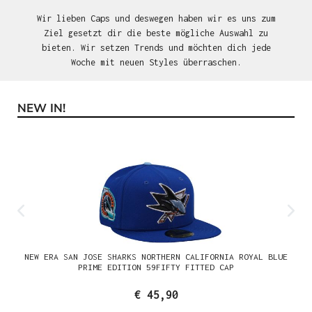
Wir lieben Caps und deswegen haben wir es uns zum
Ziel gesetzt dir die beste mögliche Auswahl zu
bieten. Wir setzen Trends und möchten dich jede
Woche mit neuen Styles überraschen.
NEW IN!
Produktgalerie überspringen
NEW ERA SAN JOSE SHARKS NORTHERN CALIFORNIA ROYAL BLUE
PRIME EDITION 59FIFTY FITTED CAP
€ 45,90