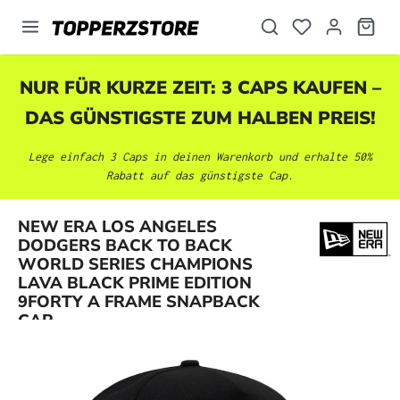
alt springen
NUR FÜR KURZE ZEIT: 3 CAPS KAUFEN –
DAS GÜNSTIGSTE ZUM HALBEN PREIS!
Lege einfach 3 Caps in deinen Warenkorb und erhalte 50%
Rabatt auf das günstigste Cap.
NEW ERA LOS ANGELES
DODGERS BACK TO BACK
WORLD SERIES CHAMPIONS
Bildergalerie überspringen
LAVA BLACK PRIME EDITION
9FORTY A FRAME SNAPBACK
CAP