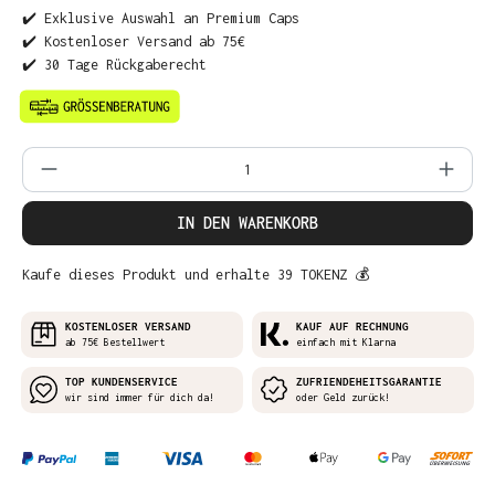
✔️ Exklusive Auswahl an Premium Caps
✔️ Kostenloser Versand ab 75€
✔️ 30 Tage Rückgaberecht
Produkt Anzahl: Gib den gewünschten Wer
IN DEN WARENKORB
Kaufe dieses Produkt und erhalte 39 TOKENZ 💰
KOSTENLOSER VERSAND
KAUF AUF RECHNUNG
ab 75€ Bestellwert
einfach mit Klarna
TOP KUNDENSERVICE
ZUFRIENDEHEITSGARANTIE
wir sind immer für dich da!
oder Geld zurück!