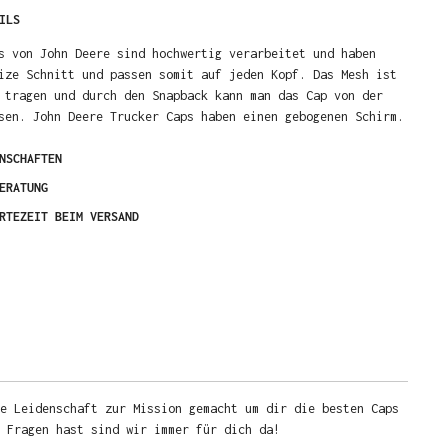
ILS
s von John Deere sind hochwertig verarbeitet und haben
ize Schnitt und passen somit auf jeden Kopf. Das Mesh ist
 tragen und durch den Snapback kann man das Cap von der
sen. John Deere Trucker Caps haben einen gebogenen Schirm.
NSCHAFTEN
ERATUNG
RTEZEIT BEIM VERSAND
e Leidenschaft zur Mission gemacht um dir die besten Caps
u Fragen hast sind wir immer für dich da!