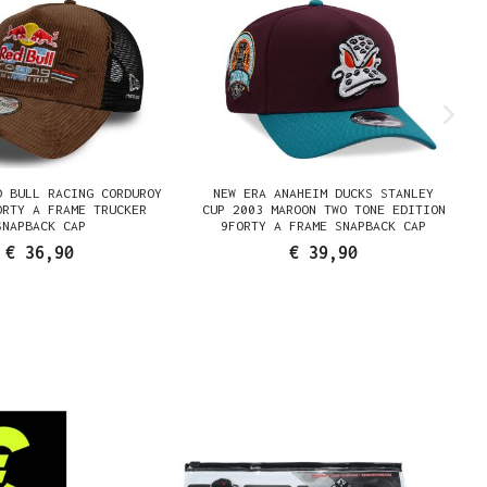
D BULL RACING CORDUROY
NEW ERA ANAHEIM DUCKS STANLEY
ORTY A FRAME TRUCKER
CUP 2003 MAROON TWO TONE EDITION
SNAPBACK CAP
9FORTY A FRAME SNAPBACK CAP
€ 36,90
€ 39,90