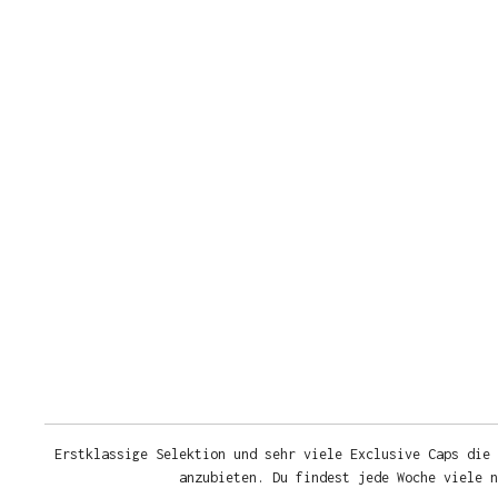
Erstklassige Selektion und sehr viele Exclusive Caps die 
anzubieten. Du findest jede Woche viele 