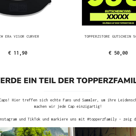
EW ERA VISOR CURVER
TOPPERZSTORE GUTSCHEIN 5
€ 11,90
€ 50,00
ERDE EIN TEIL DER TOPPERZFAMIL
Caps! Hier treffen sich echte Fans und Sammler, um ihre Leidensc
machen wir jede Cap einzigartig!
nstagram und TikTok und markiere uns mit #topperzfamily – zeig d