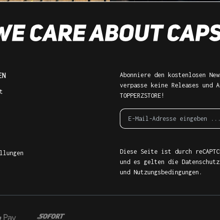
EN
Abonniere den kostenlosen New
verpasse keine Releases und A
t
TOPPERZSTORE!
Diese Seite ist durch reCAPTC
llungen
und es gelten die
Datenschutz
und
Nutzungsbedingungen
.