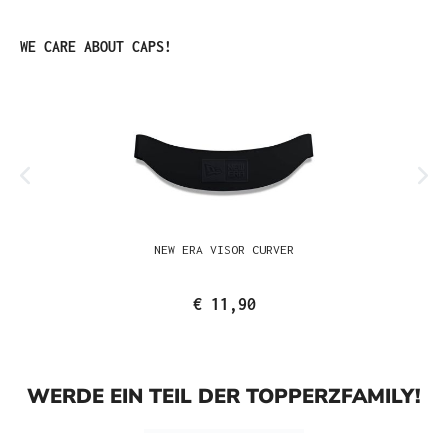
Produktgalerie überspringen
WE CARE ABOUT CAPS!
NEW ERA VISOR CURVER
€ 11,90
WERDE EIN TEIL DER TOPPERZFAMILY!