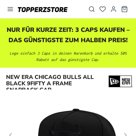
alt springen
NUR FÜR KURZE ZEIT: 3 CAPS KAUFEN –
DAS GÜNSTIGSTE ZUM HALBEN PREIS!
Lege einfach 3 Caps in deinen Warenkorb und erhalte 50%
Rabatt auf das günstigste Cap.
Bildergalerie überspringen
NEW ERA CHICAGO BULLS ALL
BLACK 9FIFTY A FRAME
SNAPBACK CAP