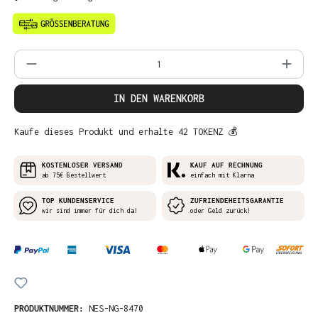
Produkt Anzahl: Gib den gewünschten Wer
IN DEN WARENKORB
Kaufe dieses Produkt und erhalte 42 TOKENZ 💰
KOSTENLOSER VERSAND
KAUF AUF RECHNUNG
ab 75€ Bestellwert
einfach mit Klarna
TOP KUNDENSERVICE
ZUFRIENDEHEITSGARANTIE
wir sind immer für dich da!
oder Geld zurück!
PRODUKTNUMMER:
NES-NG-8470