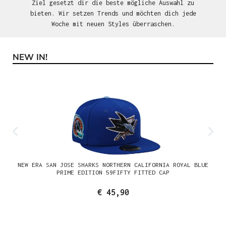
Ziel gesetzt dir die beste mögliche Auswahl zu
bieten. Wir setzen Trends und möchten dich jede
Woche mit neuen Styles überraschen.
NEW IN!
Produktgalerie überspringen
NEW ERA SAN JOSE SHARKS NORTHERN CALIFORNIA ROYAL BLUE
PRIME EDITION 59FIFTY FITTED CAP
€ 45,90