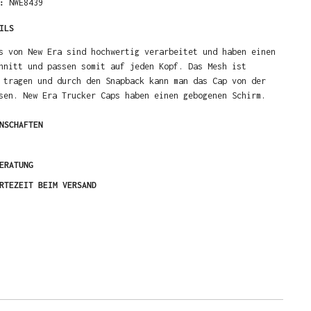
R:
NWE8439
ILS
s von New Era sind hochwertig verarbeitet und haben einen
hnitt und passen somit auf jeden Kopf. Das Mesh ist
 tragen und durch den Snapback kann man das Cap von der
sen. New Era Trucker Caps haben einen gebogenen Schirm.
NSCHAFTEN
ERATUNG
RTEZEIT BEIM VERSAND