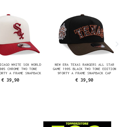
ICAGO WHITE SOX WORLD
NEW ERA TEXAS RANGERS ALL STAR
005 CHROME TWO TONE
GAME 1995 BLACK TWO TONE EDITION
ORTY A FRAME SNAPBACK
9FORTY A FRAME SNAPBACK CAP
CAP
€ 39,90
€ 39,90