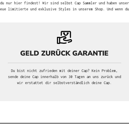
du nur hier findest! Wir sind selbst Cap Sammler und haben unser
neue limitierte und exklusive Styles in unserem Shop. Und wenn d
GELD ZURÜCK GARANTIE
Du bist nicht zufrieden mit deiner Cap? Kein Problem,
sende deine Cap innerhalb von 30 Tagen an uns zurück und
wir erstattet dir selbstverständlich deine Cap.