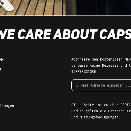
EN
Abonniere den kostenlosen New
verpasse keine Releases und A
t
TOPPERZSTORE!
Diese Seite ist durch reCAPTC
llungen
und es gelten die
Datenschutz
und
Nutzungsbedingungen
.