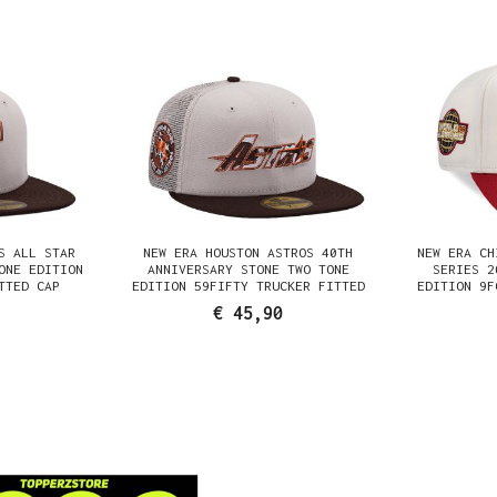
S ALL STAR
NEW ERA HOUSTON ASTROS 40TH
NEW ERA CH
ONE EDITION
ANNIVERSARY STONE TWO TONE
SERIES 2
TTED CAP
EDITION 59FIFTY TRUCKER FITTED
EDITION 9F
CAP
€ 45,90