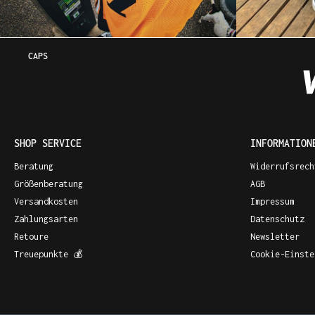
CAPS
SHOP SERVICE
INFORMATION
Beratung
Widerrufsrech
Größenberatung
AGB
Versandkosten
Impressum
Zahlungsarten
Datenschutz
Retoure
Newsletter
Treuepunkte 💰
Cookie-Einste