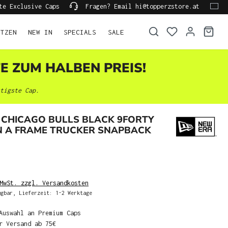
te Exclusive Caps
Fragen? Email hi@topperzstore.at
ÜTZEN
NEW IN
SPECIALS
SALE
TE ZUM HALBEN PREIS!
tigste Cap.
 CHICAGO BULLS BLACK 9FORTY
 A FRAME TRUCKER SNAPBACK
MwSt. zzgl. Versandkosten
gbar, Lieferzeit: 1-2 Werktage
Auswahl an Premium Caps
r Versand ab 75€