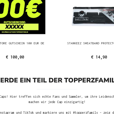
TORE GUTSCHEIN 100 EUR DE
STANKEEZ SWEATBAND PROTECT
€ 100,00
€ 14,90
ERDE EIN TEIL DER TOPPERZFAMIL
Caps! Hier treffen sich echte Fans und Sammler, um ihre Leidensc
machen wir jede Cap einzigartig!
nstagram und TikTok und markiere uns mit #topperzfamily – zeig d