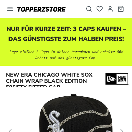
alt springen
NUR FÜR KURZE ZEIT: 3 CAPS KAUFEN –
DAS GÜNSTIGSTE ZUM HALBEN PREIS!
Lege einfach 3 Caps in deinen Warenkorb und erhalte 50%
Rabatt auf das günstigste Cap.
Bildergalerie überspringen
NEW ERA CHICAGO WHITE SOX
CHAIN WRAP BLACK EDITION
59FIFTY FITTED CAP