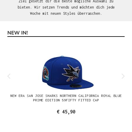
Ziel gesetzt dir die beste mögliche Auswahl zu
bieten. Wir setzen Trends und möchten dich jede
Woche mit neuen Styles überraschen.
NEW IN!
Produktgalerie überspringen
NEW ERA SAN JOSE SHARKS NORTHERN CALIFORNIA ROYAL BLUE
PRIME EDITION 59FIFTY FITTED CAP
€ 45,90