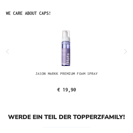
Produktgalerie überspringen
WE CARE ABOUT CAPS!
JASON MARKK PREMIUM FOAM SPRAY
€ 19,90
WERDE EIN TEIL DER TOPPERZFAMILY!