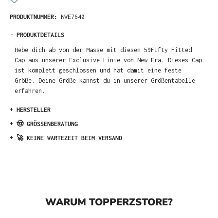
PRODUKTNUMMER:
NWE7640
-
PRODUKTDETAILS
Hebe dich ab von der Masse mit diesem 59Fifty Fitted
Cap aus unserer Exclusive Linie von New Era. Dieses Cap
ist komplett geschlossen und hat damit eine feste
Größe. Deine Größe kannst du in unserer Größentabelle
erfahren.
+
HERSTELLER
+
🤠 GRÖSSENBERATUNG
+
🚀 KEINE WARTEZEIT BEIM VERSAND
WARUM TOPPERZSTORE?