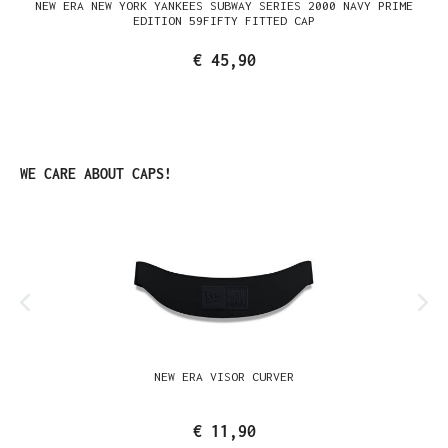
NEW ERA NEW YORK YANKEES SUBWAY SERIES 2000 NAVY PRIME
EDITION 59FIFTY FITTED CAP
€ 45,90
Produktgalerie überspringen
WE CARE ABOUT CAPS!
NEW ERA VISOR CURVER
€ 11,90