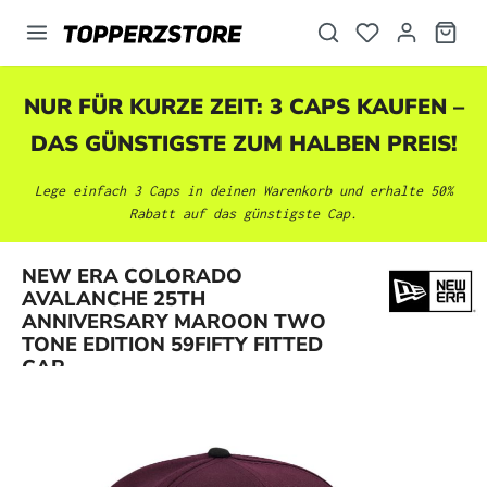
alt springen
NUR FÜR KURZE ZEIT: 3 CAPS KAUFEN –
DAS GÜNSTIGSTE ZUM HALBEN PREIS!
Lege einfach 3 Caps in deinen Warenkorb und erhalte 50%
Rabatt auf das günstigste Cap.
NEW ERA COLORADO
AVALANCHE 25TH
Bildergalerie überspringen
ANNIVERSARY MAROON TWO
TONE EDITION 59FIFTY FITTED
CAP