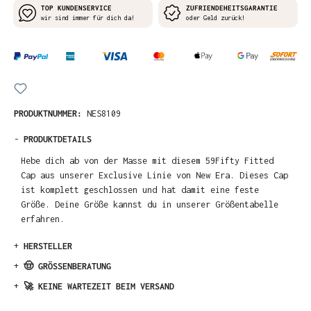
TOP KUNDENSERVICE
ZUFRIENDEHEITSGARANTIE
wir sind immer für dich da!
oder Geld zurück!
PRODUKTNUMMER:
NES8109
-
PRODUKTDETAILS
Hebe dich ab von der Masse mit diesem 59Fifty Fitted
Cap aus unserer Exclusive Linie von New Era. Dieses Cap
ist komplett geschlossen und hat damit eine feste
Größe. Deine Größe kannst du in unserer Größentabelle
erfahren.
+
HERSTELLER
+
🤠 GRÖSSENBERATUNG
+
🚀 KEINE WARTEZEIT BEIM VERSAND