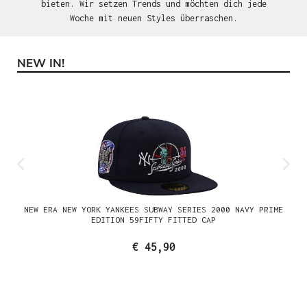
bieten. Wir setzen Trends und möchten dich jede
Woche mit neuen Styles überraschen.
NEW IN!
Produktgalerie überspringen
NEW ERA NEW YORK YANKEES SUBWAY SERIES 2000 NAVY PRIME
EDITION 59FIFTY FITTED CAP
€ 45,90