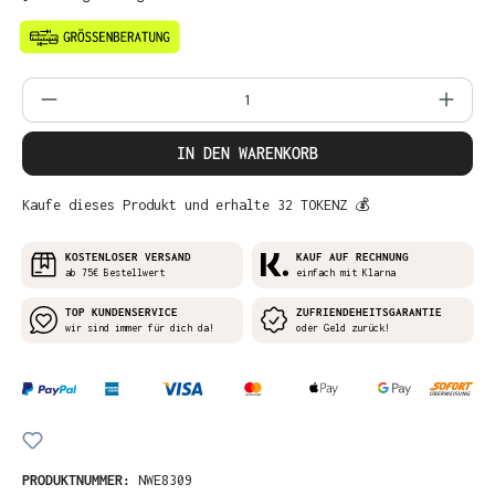
Produkt Anzahl: Gib den gewünschten Wer
IN DEN WARENKORB
Kaufe dieses Produkt und erhalte 32 TOKENZ 💰
KOSTENLOSER VERSAND
KAUF AUF RECHNUNG
ab 75€ Bestellwert
einfach mit Klarna
TOP KUNDENSERVICE
ZUFRIENDEHEITSGARANTIE
wir sind immer für dich da!
oder Geld zurück!
PRODUKTNUMMER:
NWE8309