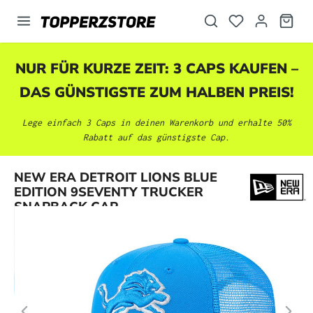
alt springen
NUR FÜR KURZE ZEIT: 3 CAPS KAUFEN –
DAS GÜNSTIGSTE ZUM HALBEN PREIS!
Lege einfach 3 Caps in deinen Warenkorb und erhalte 50%
Rabatt auf das günstigste Cap.
Bildergalerie überspringen
NEW ERA DETROIT LIONS BLUE
EDITION 9SEVENTY TRUCKER
SNAPBACK CAP