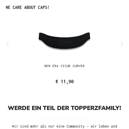
Produktgalerie überspringen
WE CARE ABOUT CAPS!
NEW ERA VISOR CURVER
€ 11,90
WERDE EIN TEIL DER TOPPERZFAMILY!
Wir sind mehr als nur eine Community – wir leben und