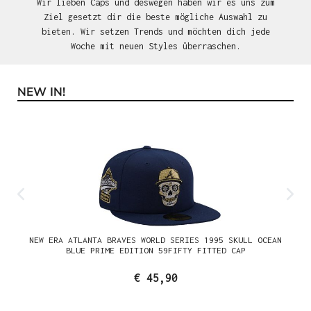
Wir lieben Caps und deswegen haben wir es uns zum
Ziel gesetzt dir die beste mögliche Auswahl zu
bieten. Wir setzen Trends und möchten dich jede
Woche mit neuen Styles überraschen.
NEW IN!
Produktgalerie überspringen
NEW ERA ATLANTA BRAVES WORLD SERIES 1995 SKULL OCEAN
BLUE PRIME EDITION 59FIFTY FITTED CAP
€ 45,90