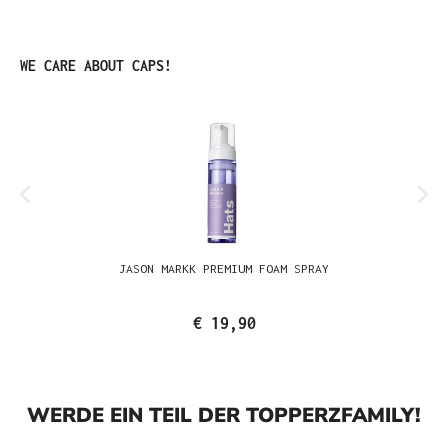
Produktgalerie überspringen
WE CARE ABOUT CAPS!
JASON MARKK PREMIUM FOAM SPRAY
€ 19,90
WERDE EIN TEIL DER TOPPERZFAMILY!