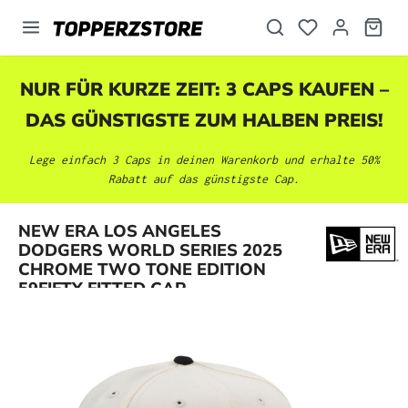
alt springen
NUR FÜR KURZE ZEIT: 3 CAPS KAUFEN –
DAS GÜNSTIGSTE ZUM HALBEN PREIS!
Lege einfach 3 Caps in deinen Warenkorb und erhalte 50%
Rabatt auf das günstigste Cap.
NEW ERA LOS ANGELES
Bildergalerie überspringen
DODGERS WORLD SERIES 2025
CHROME TWO TONE EDITION
59FIFTY FITTED CAP