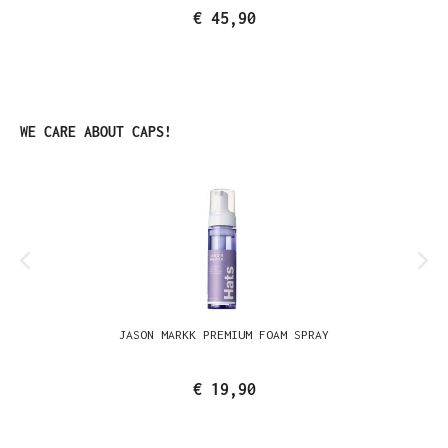
€ 45,90
Produktgalerie überspringen
WE CARE ABOUT CAPS!
JASON MARKK PREMIUM FOAM SPRAY
€ 19,90