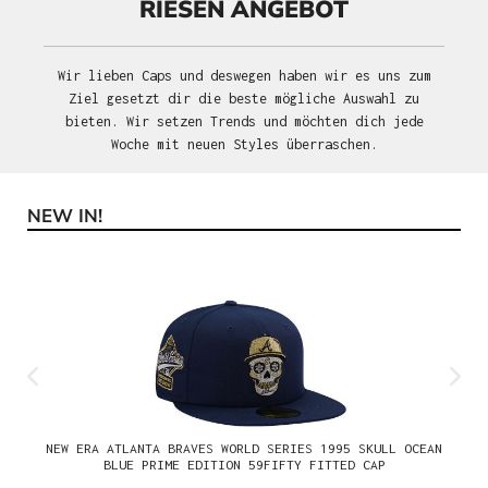
RIESEN ANGEBOT
Wir lieben Caps und deswegen haben wir es uns zum
Ziel gesetzt dir die beste mögliche Auswahl zu
bieten. Wir setzen Trends und möchten dich jede
Woche mit neuen Styles überraschen.
NEW IN!
Produktgalerie überspringen
NEW ERA ATLANTA BRAVES WORLD SERIES 1995 SKULL OCEAN
BLUE PRIME EDITION 59FIFTY FITTED CAP