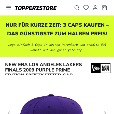
alt springen
NUR FÜR KURZE ZEIT: 3 CAPS KAUFEN –
DAS GÜNSTIGSTE ZUM HALBEN PREIS!
Lege einfach 3 Caps in deinen Warenkorb und erhalte 50%
Rabatt auf das günstigste Cap.
Bildergalerie überspringen
NEW ERA LOS ANGELES LAKERS
FINALS 2009 PURPLE PRIME
EDITION 59FIFTY FITTED CAP