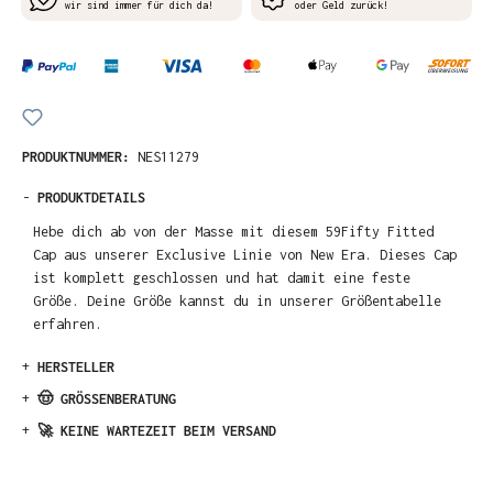
wir sind immer für dich da!
oder Geld zurück!
PRODUKTNUMMER:
NES11279
-
PRODUKTDETAILS
Hebe dich ab von der Masse mit diesem 59Fifty Fitted
Cap aus unserer Exclusive Linie von New Era. Dieses Cap
ist komplett geschlossen und hat damit eine feste
Größe. Deine Größe kannst du in unserer Größentabelle
erfahren.
+
HERSTELLER
+
🤠 GRÖSSENBERATUNG
+
🚀 KEINE WARTEZEIT BEIM VERSAND