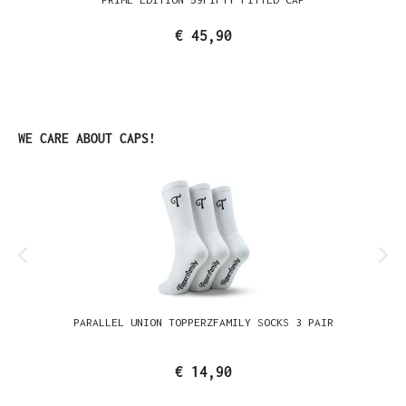
€ 45,90
Produktgalerie überspringen
WE CARE ABOUT CAPS!
PARALLEL UNION TOPPERZFAMILY SOCKS 3 PAIR
€ 14,90