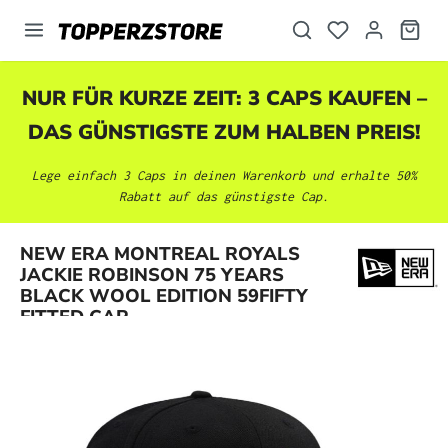
alt springen
NUR FÜR KURZE ZEIT: 3 CAPS KAUFEN –
DAS GÜNSTIGSTE ZUM HALBEN PREIS!
Lege einfach 3 Caps in deinen Warenkorb und erhalte 50%
Rabatt auf das günstigste Cap.
NEW ERA MONTREAL ROYALS
Bildergalerie überspringen
JACKIE ROBINSON 75 YEARS
BLACK WOOL EDITION 59FIFTY
FITTED CAP