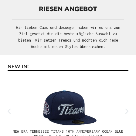
RIESEN ANGEBOT
Wir lieben Caps und deswegen haben wir es uns zum
Ziel gesetzt dir die beste mögliche Auswahl zu
bieten. Wir setzen Trends und möchten dich jede
Woche mit neuen Styles überraschen.
NEW IN!
Produktgalerie überspringen
NEW ERA TENNESSEE TITANS 10TH ANNIVERSARY OCEAN BLUE
PRIME EDITION 59FIFTY FITTED CAP