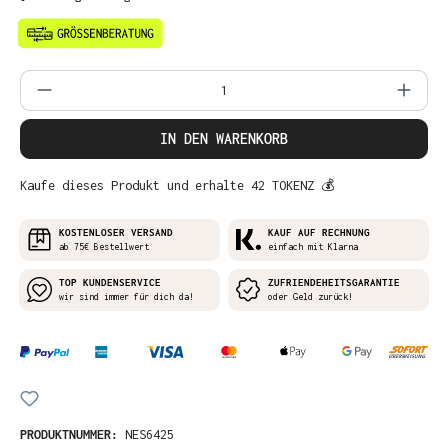
Produkt Anzahl: Gib den gewünschten Wer
IN DEN WARENKORB
Kaufe dieses Produkt und erhalte 42 TOKENZ 💰
KOSTENLOSER VERSAND
KAUF AUF RECHNUNG
ab 75€ Bestellwert
einfach mit Klarna
TOP KUNDENSERVICE
ZUFRIENDEHEITSGARANTIE
wir sind immer für dich da!
oder Geld zurück!
PRODUKTNUMMER:
NES6425