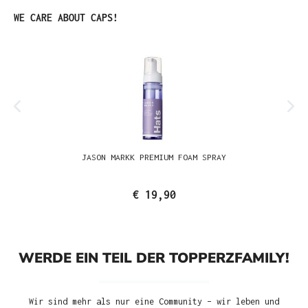
Produktgalerie überspringen
WE CARE ABOUT CAPS!
JASON MARKK PREMIUM FOAM SPRAY
€ 19,90
WERDE EIN TEIL DER TOPPERZFAMILY!
Wir sind mehr als nur eine Community – wir leben und