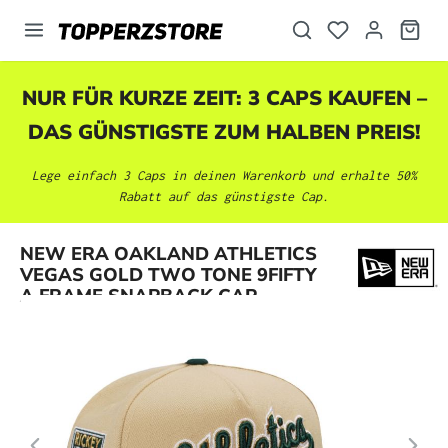
alt springen
NUR FÜR KURZE ZEIT: 3 CAPS KAUFEN –
DAS GÜNSTIGSTE ZUM HALBEN PREIS!
Lege einfach 3 Caps in deinen Warenkorb und erhalte 50%
Rabatt auf das günstigste Cap.
Bildergalerie überspringen
NEW ERA OAKLAND ATHLETICS
VEGAS GOLD TWO TONE 9FIFTY
A FRAME SNAPBACK CAP