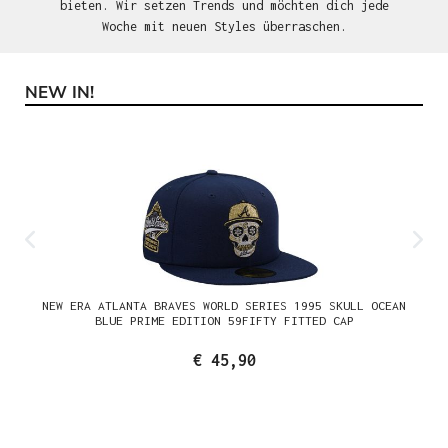
bieten. Wir setzen Trends und möchten dich jede
Woche mit neuen Styles überraschen.
NEW IN!
Produktgalerie überspringen
NEW ERA ATLANTA BRAVES WORLD SERIES 1995 SKULL OCEAN
BLUE PRIME EDITION 59FIFTY FITTED CAP
€ 45,90