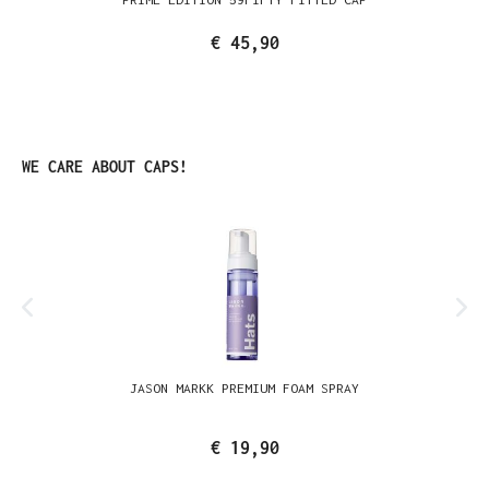
€ 45,90
Produktgalerie überspringen
WE CARE ABOUT CAPS!
JASON MARKK PREMIUM FOAM SPRAY
€ 19,90