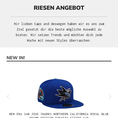
RIESEN ANGEBOT
Wir lieben Caps und deswegen haben wir es uns zum
Ziel gesetzt dir die beste mögliche Auswahl zu
bieten. Wir setzen Trends und möchten dich jede
Woche mit neuen Styles überraschen.
NEW IN!
Produktgalerie überspringen
NEW ERA SAN JOSE SHARKS NORTHERN CALIFORNIA ROYAL BLUE
PRIME EDITION 59FIFTY FITTED CAP