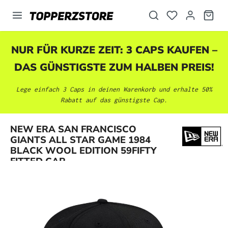
alt springen
NUR FÜR KURZE ZEIT: 3 CAPS KAUFEN –
DAS GÜNSTIGSTE ZUM HALBEN PREIS!
Lege einfach 3 Caps in deinen Warenkorb und erhalte 50%
Rabatt auf das günstigste Cap.
NEW ERA SAN FRANCISCO
Bildergalerie überspringen
GIANTS ALL STAR GAME 1984
BLACK WOOL EDITION 59FIFTY
FITTED CAP