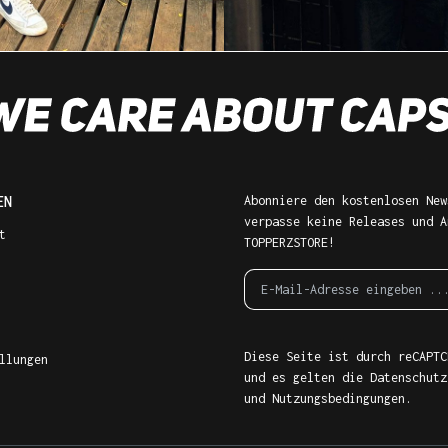
EN
Abonniere den kostenlosen New
verpasse keine Releases und A
t
TOPPERZSTORE!
Diese Seite ist durch reCAPTC
llungen
und es gelten die
Datenschutz
und
Nutzungsbedingungen
.