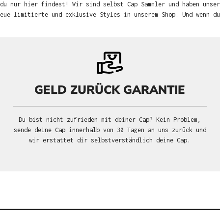
du nur hier findest! Wir sind selbst Cap Sammler und haben unser
neue limitierte und exklusive Styles in unserem Shop. Und wenn d
GELD ZURÜCK GARANTIE
Du bist nicht zufrieden mit deiner Cap? Kein Problem,
sende deine Cap innerhalb von 30 Tagen an uns zurück und
wir erstattet dir selbstverständlich deine Cap.