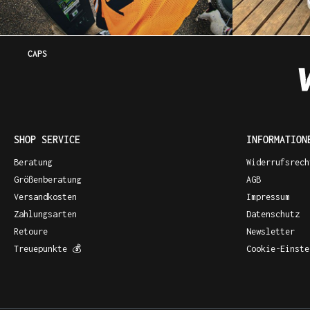
CAPS
SHOP SERVICE
INFORMATION
Beratung
Widerrufsrech
Größenberatung
AGB
Versandkosten
Impressum
Zahlungsarten
Datenschutz
Retoure
Newsletter
Treuepunkte 💰
Cookie-Einste