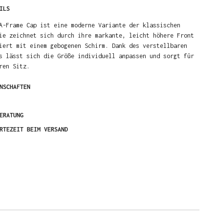
ILS
A-Frame Cap ist eine moderne Variante der klassischen
ie zeichnet sich durch ihre markante, leicht höhere Front
iert mit einem gebogenen Schirm. Dank des verstellbaren
s lässt sich die Größe individuell anpassen und sorgt für
ren Sitz.
NSCHAFTEN
ERATUNG
RTEZEIT BEIM VERSAND