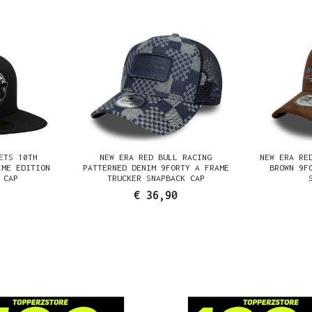
ETS 10TH
NEW ERA RED BULL RACING
NEW ERA RE
IME EDITION
PATTERNED DENIM 9FORTY A FRAME
BROWN 9F
 CAP
TRUCKER SNAPBACK CAP
€ 36,90