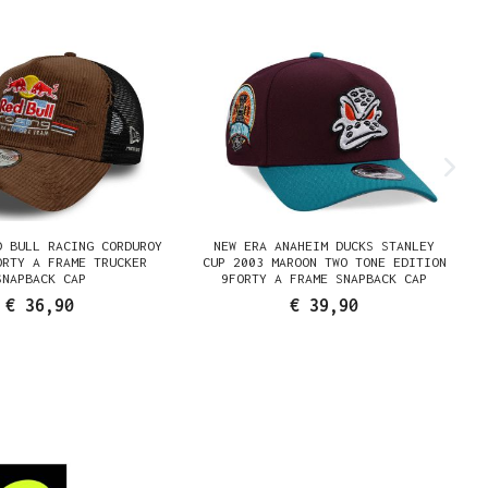
D BULL RACING CORDUROY
NEW ERA ANAHEIM DUCKS STANLEY
ORTY A FRAME TRUCKER
CUP 2003 MAROON TWO TONE EDITION
SNAPBACK CAP
9FORTY A FRAME SNAPBACK CAP
€ 36,90
€ 39,90