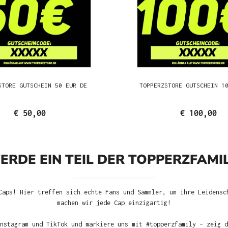
STORE GUTSCHEIN 50 EUR DE
TOPPERZSTORE GUTSCHEIN 1
€ 50,00
€ 100,00
ERDE EIN TEIL DER TOPPERZFAMIL
Caps! Hier treffen sich echte Fans und Sammler, um ihre Leidensc
machen wir jede Cap einzigartig!
nstagram und TikTok und markiere uns mit #topperzfamily – zeig d