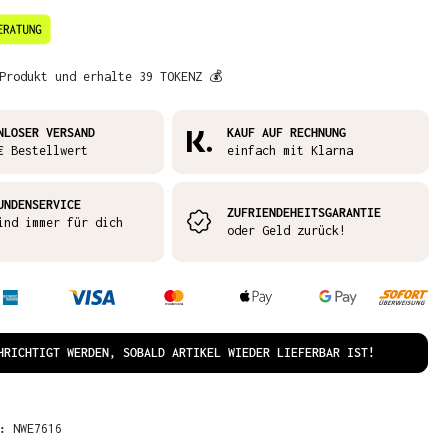
Produkt und erhalte 39 TOKENZ 💰
NLOSER VERSAND
KAUF AUF RECHNUNG
€ Bestellwert
einfach mit Klarna
UNDENSERVICE
ZUFRIENDEHEITSGARANTIE
ind immer für dich
oder Geld zurück!
HRICHTIGT WERDEN, SOBALD ARTIKEL WIEDER LIEFERBAR IST!
R:
NWE7616