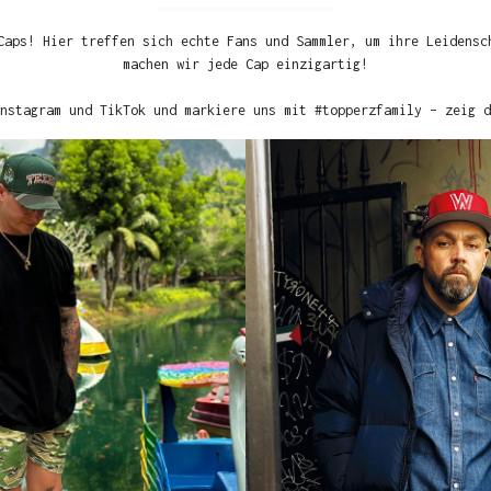
Caps! Hier treffen sich echte Fans und Sammler, um ihre Leidensc
machen wir jede Cap einzigartig!
nstagram und TikTok und markiere uns mit #topperzfamily – zeig d