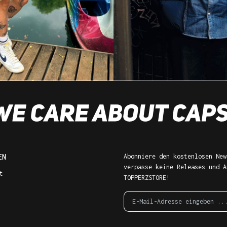
EN
Abonniere den kostenlosen New
verpasse keine Releases und A
t
TOPPERZSTORE!