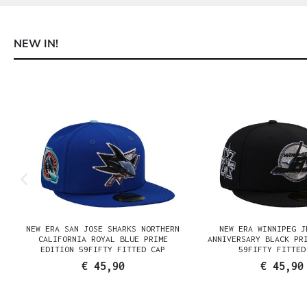
NEW IN!
Produktgalerie überspringen
NEW ERA SAN JOSE SHARKS NORTHERN
NEW ERA WINNIPEG J
N
CALIFORNIA ROYAL BLUE PRIME
ANNIVERSARY BLACK PR
EDITION 59FIFTY FITTED CAP
59FIFTY FITTED
€ 45,90
€ 45,90