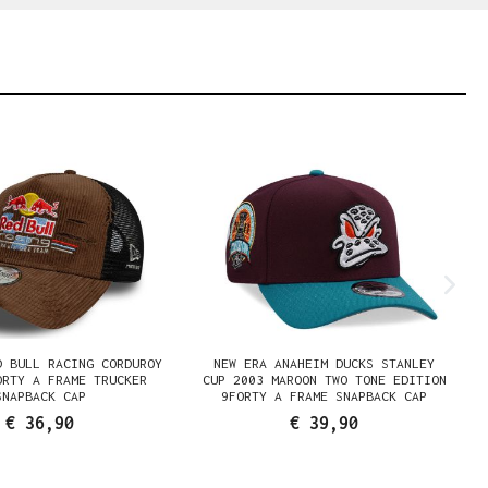
D BULL RACING CORDUROY
NEW ERA ANAHEIM DUCKS STANLEY
ORTY A FRAME TRUCKER
CUP 2003 MAROON TWO TONE EDITION
SNAPBACK CAP
9FORTY A FRAME SNAPBACK CAP
€ 36,90
€ 39,90