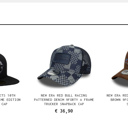
ETS 10TH
NEW ERA RED BULL RACING
NEW ERA RE
IME EDITION
PATTERNED DENIM 9FORTY A FRAME
BROWN 9F
 CAP
TRUCKER SNAPBACK CAP
€ 36,90