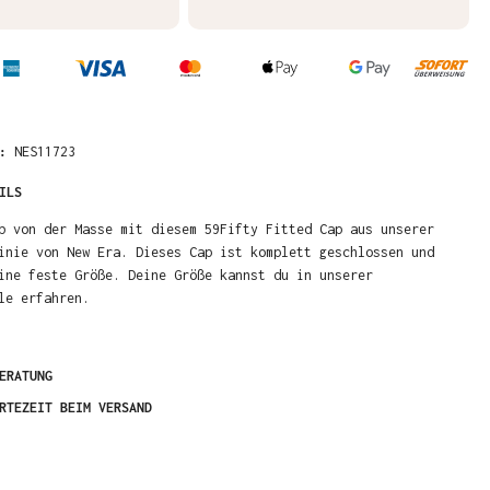
R:
NES11723
ILS
b von der Masse mit diesem 59Fifty Fitted Cap aus unserer
inie von New Era. Dieses Cap ist komplett geschlossen und
ine feste Größe. Deine Größe kannst du in unserer
le erfahren.
ERATUNG
RTEZEIT BEIM VERSAND