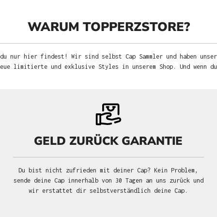
WARUM TOPPERZSTORE?
du nur hier findest! Wir sind selbst Cap Sammler und haben unser
neue limitierte und exklusive Styles in unserem Shop. Und wenn d
GELD ZURÜCK GARANTIE
Du bist nicht zufrieden mit deiner Cap? Kein Problem,
sende deine Cap innerhalb von 30 Tagen an uns zurück und
wir erstattet dir selbstverständlich deine Cap.