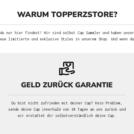
WARUM TOPPERZSTORE?
du nur hier findest! Wir sind selbst Cap Sammler und haben unser
neue limitierte und exklusive Styles in unserem Shop. Und wenn d
GELD ZURÜCK GARANTIE
Du bist nicht zufrieden mit deiner Cap? Kein Problem,
sende deine Cap innerhalb von 30 Tagen an uns zurück und
wir erstattet dir selbstverständlich deine Cap.