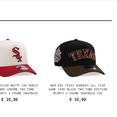
ICAGO WHITE SOX WORLD
NEW ERA TEXAS RANGERS ALL STAR
005 CHROME TWO TONE
GAME 1995 BLACK TWO TONE EDITION
ORTY A FRAME SNAPBACK
9FORTY A FRAME SNAPBACK CAP
CAP
€ 39,90
€ 39,90