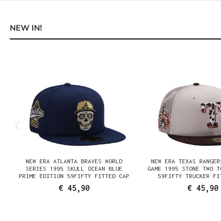
NEW IN!
Produktgalerie überspringen
NEW ERA ATLANTA BRAVES WORLD
NEW ERA TEXAS RANGER
SERIES 1995 SKULL OCEAN BLUE
GAME 1995 STONE TWO T
PRIME EDITION 59FIFTY FITTED CAP
59FIFTY TRUCKER FI
€ 45,90
€ 45,90