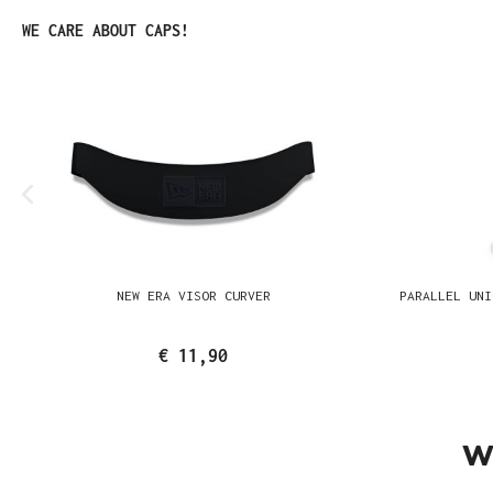
Produktgalerie überspringen
WE CARE ABOUT CAPS!
NEW ERA VISOR CURVER
PARALLEL UNI
€ 11,90
W