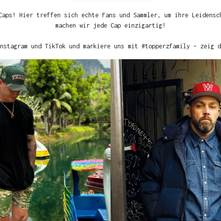
Caps! Hier treffen sich echte Fans und Sammler, um ihre Leidensc
machen wir jede Cap einzigartig!
nstagram und TikTok und markiere uns mit #topperzfamily – zeig d