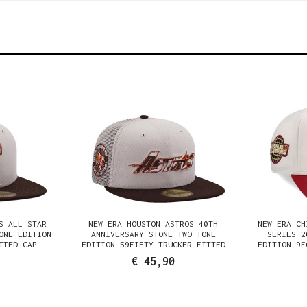
S ALL STAR
NEW ERA HOUSTON ASTROS 40TH
NEW ERA CH
ONE EDITION
ANNIVERSARY STONE TWO TONE
SERIES 2
TTED CAP
EDITION 59FIFTY TRUCKER FITTED
EDITION 9F
CAP
€ 45,90