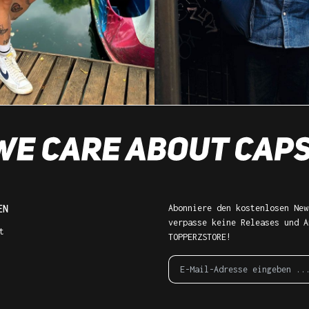
EN
Abonniere den kostenlosen New
verpasse keine Releases und A
t
TOPPERZSTORE!