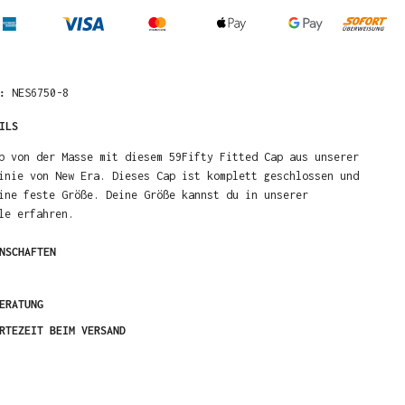
R:
NES6750-8
ILS
b von der Masse mit diesem 59Fifty Fitted Cap aus unserer
inie von New Era. Dieses Cap ist komplett geschlossen und
ine feste Größe. Deine Größe kannst du in unserer
le erfahren.
NSCHAFTEN
ERATUNG
RTEZEIT BEIM VERSAND