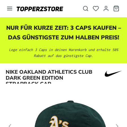
alt springen
NUR FÜR KURZE ZEIT: 3 CAPS KAUFEN –
DAS GÜNSTIGSTE ZUM HALBEN PREIS!
Lege einfach 3 Caps in deinen Warenkorb und erhalte 50%
Rabatt auf das günstigste Cap.
Bildergalerie überspringen
NIKE OAKLAND ATHLETICS CLUB
DARK GREEN EDITION
STRAPBACK CAP