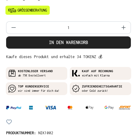
Produkt Anzahl: Gib den gewünschten Wer
IN DEN WARENKORB
Kaufe dieses Produkt und erhalte 34 TOKENZ 💰
KOSTENLOSER VERSAND
KAUF AUF RECHNUNG
ab 75€ Bestellwert
einfach mit Klarna
TOP KUNDENSERVICE
ZUFRIENDEHEITSGARANTIE
wir sind immer für dich da!
oder Geld zurück!
PRODUKTNUMMER:
NIK1002