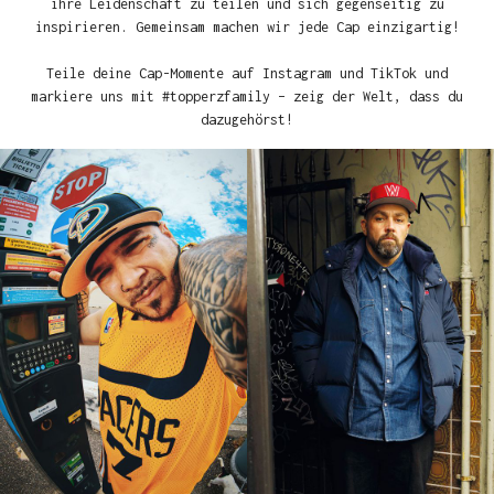
ihre Leidenschaft zu teilen und sich gegenseitig zu
inspirieren. Gemeinsam machen wir jede Cap einzigartig!
Teile deine Cap-Momente auf Instagram und TikTok und
markiere uns mit #topperzfamily – zeig der Welt, dass du
dazugehörst!