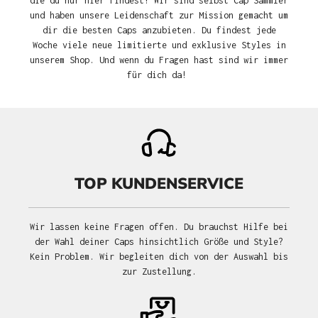
die du nur hier findest! Wir sind selbst Cap Sammler
und haben unsere Leidenschaft zur Mission gemacht um
dir die besten Caps anzubieten. Du findest jede
Woche viele neue limitierte und exklusive Styles in
unserem Shop. Und wenn du Fragen hast sind wir immer
für dich da!
TOP KUNDENSERVICE
Wir lassen keine Fragen offen. Du brauchst Hilfe bei
der Wahl deiner Caps hinsichtlich Größe und Style?
Kein Problem. Wir begleiten dich von der Auswahl bis
zur Zustellung.