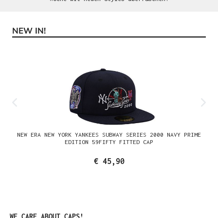
NEW IN!
Produktgalerie überspringen
NEW ERA NEW YORK YANKEES SUBWAY SERIES 2000 NAVY PRIME
EDITION 59FIFTY FITTED CAP
€ 45,90
Produktgalerie überspringen
WE CARE ABOUT CAPS!