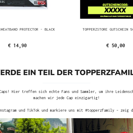
SWEATBAND PROTECTOR - BLACK
TOPPERZSTORE GUTSCHEIN 5
€ 14,90
€ 50,00
ERDE EIN TEIL DER TOPPERZFAMIL
Caps! Hier treffen sich echte Fans und Sammler, um ihre Leidensc
machen wir jede Cap einzigartig!
nstagram und TikTok und markiere uns mit #topperzfamily – zeig d