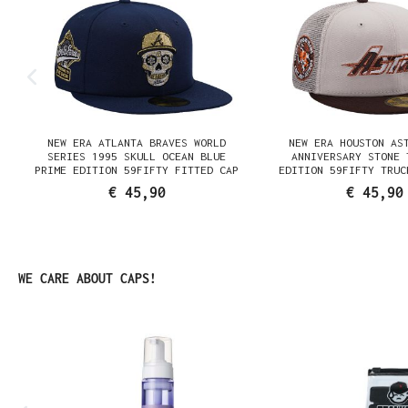
NEW ERA ATLANTA BRAVES WORLD
NEW ERA HOUSTON AS
SERIES 1995 SKULL OCEAN BLUE
ANNIVERSARY STONE 
PRIME EDITION 59FIFTY FITTED CAP
EDITION 59FIFTY TRUC
CAP
€ 45,90
€ 45,90
Produktgalerie überspringen
WE CARE ABOUT CAPS!