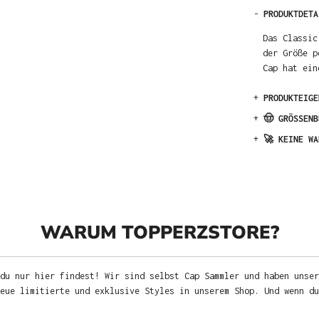
-
PRODUKTDETA
Das Classic
der Größe p
Cap hat ein
+
PRODUKTEIGE
+
🤠 GRÖSSENB
+
🚀 KEINE WA
WARUM TOPPERZSTORE?
du nur hier findest! Wir sind selbst Cap Sammler und haben unser
neue limitierte und exklusive Styles in unserem Shop. Und wenn d