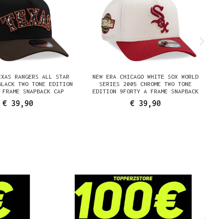
EXAS RANGERS ALL STAR
NEW ERA CHICAGO WHITE SOX WORLD
BLACK TWO TONE EDITION
SERIES 2005 CHROME TWO TONE
 FRAME SNAPBACK CAP
EDITION 9FORTY A FRAME SNAPBACK
CAP
€ 39,90
€ 39,90