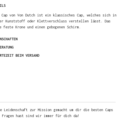
ILS
 Cap von Von Dutch ist ein klassisches Cap, welches sich in
er Kunststoff oder Klettverschluss verstellen lässt. Das
e feste Krone und einen gebogenen Schirm.
NSCHAFTEN
ERATUNG
RTEZEIT BEIM VERSAND
e Leidenschaft zur Mission gemacht um dir die besten Caps
u Fragen hast sind wir immer für dich da!