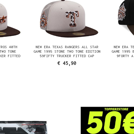
TROS 40TH
NEW ERA TEXAS RANGERS ALL STAR
NEW ERA T
TWO TONE
GAME 1995 STONE TWO TONE EDITION
GAME 1995 
KER FITTED
59FIFTY TRUCKER FITTED CAP
9FORTY A
€ 45,90